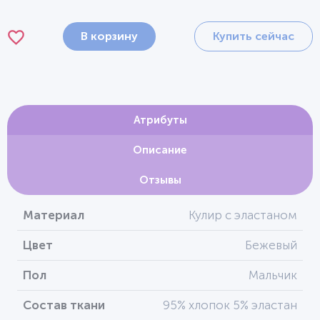
В корзину
Купить сейчас
Атрибуты
Описание
Отзывы
Материал
Кулир с эластаном
Цвет
Бежевый
Пол
Мальчик
Состав ткани
95% хлопок 5% эластан