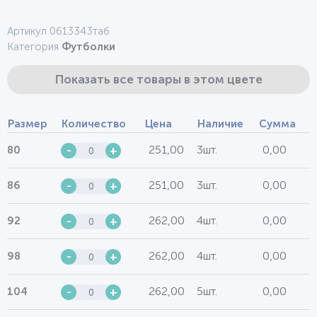
Артикул 0613343таб
Категория
Футболки
Показать все товары в этом цвете
Размер
Количество
Цена
Наличие
Сумма
251,00
3шт.
0,00
80
-
+
251,00
3шт.
0,00
86
-
+
262,00
4шт.
0,00
92
-
+
262,00
4шт.
0,00
98
-
+
262,00
5шт.
0,00
104
-
+