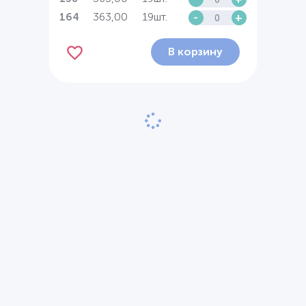
363,00
19шт.
-
+
164
В корзину