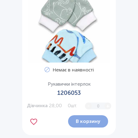
Немає в наявності
Рукавички інтерлок
1206053
28,00
0шт.
-
+
Дівчинка
В корзину