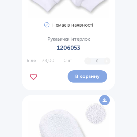
Немає в наявності
Рукавички інтерлок
1206053
28,00
0шт.
-
+
Біле
В корзину