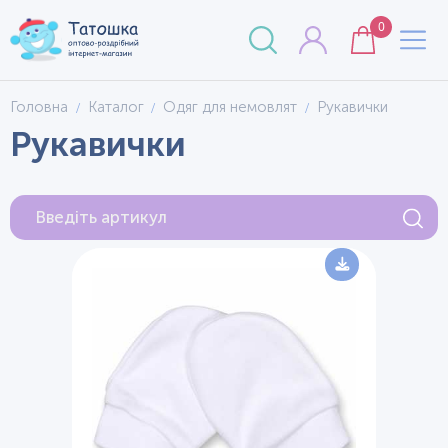
0
Головна
Каталог
Одяг для немовлят
Рукавички
Рукавички