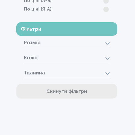
По ціні (А-Я)
По ціні (Я-А)
Фільтри
Розмір
Колір
Тканина
Скинути фільтри