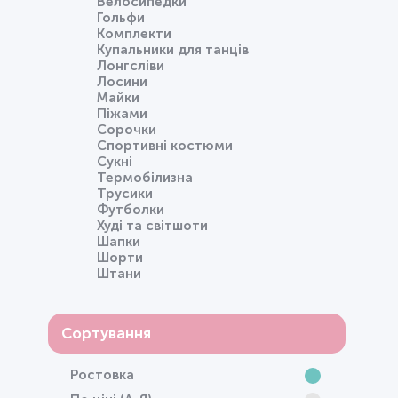
Велосипедки
Гольфи
Комплекти
Купальники для танців
Лонгсліви
Лосини
Майки
Піжами
Сорочки
Спортивні костюми
Сукні
Термобілизна
Трусики
Футболки
Худі та світшоти
Шапки
Шорти
Штани
Сортування
Ростовка