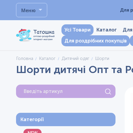
Меню
Для р
Усі Товари
Каталог
Для
Для роздрібних покупців
Головна
Каталог
Дитячий одяг
Шорти
Шорти дитячі Опт та Р
Категорії