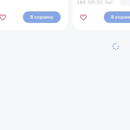
589,00
0шт.
-
164
В корзину
В корзи