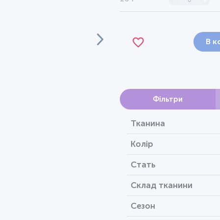
В к
Фільтри
Тканина
Колір
Стать
Склад тканини
Сезон