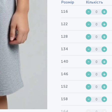
Розмір
Кількість
116
-
+
122
-
+
128
-
+
134
-
+
140
-
+
146
-
+
152
-
+
158
-
+
164
-
+