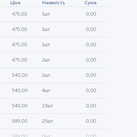
Ціна
Наявність
Сума
475,00
1шт.
0,00
475,00
1шт.
0,00
475,00
1шт.
0,00
475,00
2шт.
0,00
540,00
2шт.
0,00
540,00
4шт.
0,00
540,00
23шт.
0,00
589,00
25шт.
0,00
589,00
0шт.
0,00