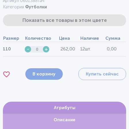
Артикул 0601388тач
Категория
Футболки
Показать все товары в этом цвете
Размер
Количество
Цена
Наличие
Сумма
262,00
12шт.
0,00
110
-
+
В корзину
Купить сейчас
Атрибуты
Описание