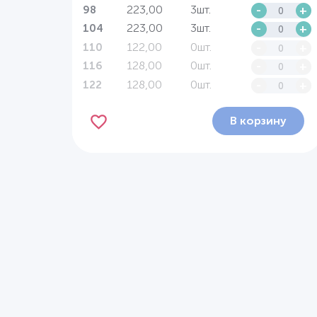
223,00
3шт.
-
+
98
223,00
3шт.
-
+
104
122,00
0шт.
-
+
110
128,00
0шт.
-
+
116
128,00
0шт.
-
+
122
В корзину