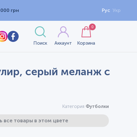
1000 грн
Рус
Укр
0
Поиск
Аккаунт
Корзина
улир, серый меланж с
Категория
Футболки
ь все товары в этом цвете