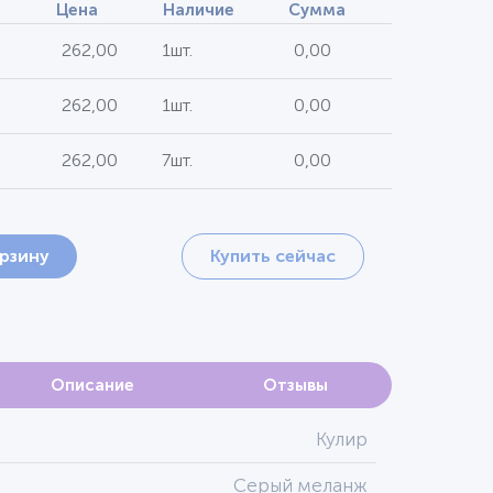
Цена
Наличие
Сумма
262,00
1шт.
0,00
262,00
1шт.
0,00
262,00
7шт.
0,00
орзину
Купить сейчас
Описание
Отзывы
Кулир
Серый меланж