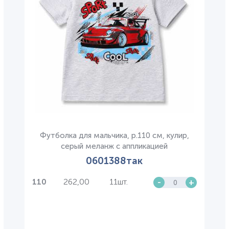
Футболка для мальчика, р.110 см, кулир,
серый меланж с аппликацией
0601388так
262,00
11шт.
-
+
110