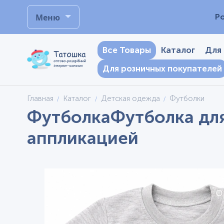
Меню
Р
Все Товары
Каталог
Для
Для розничных покупателей
Главная
Каталог
Детская одежда
Футболки
ФутболкаФутболка для 
аппликацией