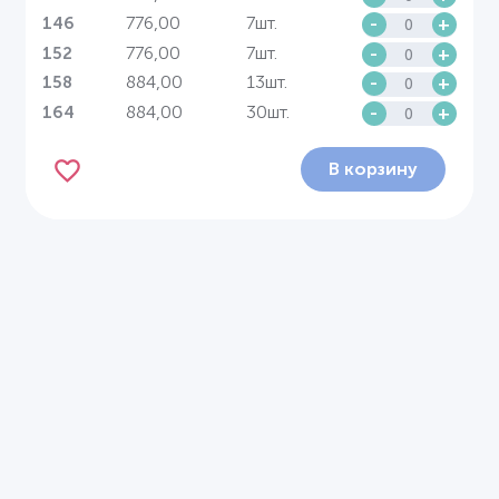
776,00
7шт.
-
+
146
776,00
7шт.
-
+
152
884,00
13шт.
-
+
158
884,00
30шт.
-
+
164
В корзину