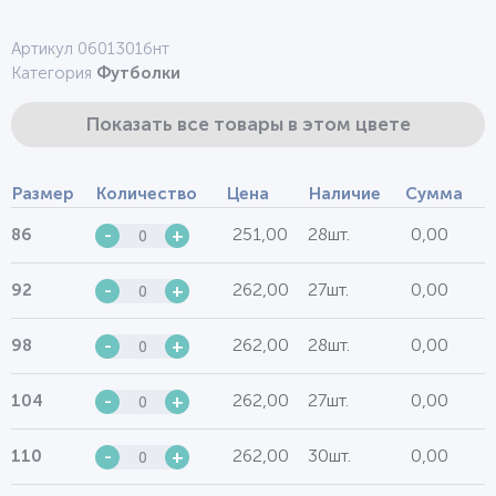
Артикул 0601301бнт
Категория
Футболки
Показать все товары в этом цвете
Размер
Количество
Цена
Наличие
Сумма
251,00
28шт.
0,00
86
-
+
262,00
27шт.
0,00
92
-
+
262,00
28шт.
0,00
98
-
+
262,00
27шт.
0,00
104
-
+
262,00
30шт.
0,00
110
-
+