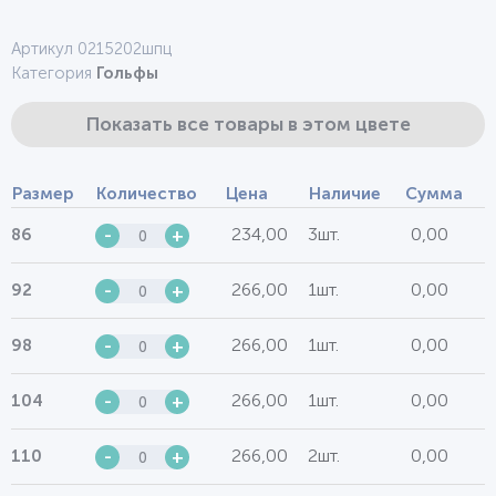
Артикул 0215202шпц
Категория
Гольфы
Показать все товары в этом цвете
Размер
Количество
Цена
Наличие
Сумма
234,00
3шт.
0,00
86
-
+
266,00
1шт.
0,00
92
-
+
266,00
1шт.
0,00
98
-
+
266,00
1шт.
0,00
104
-
+
266,00
2шт.
0,00
110
-
+