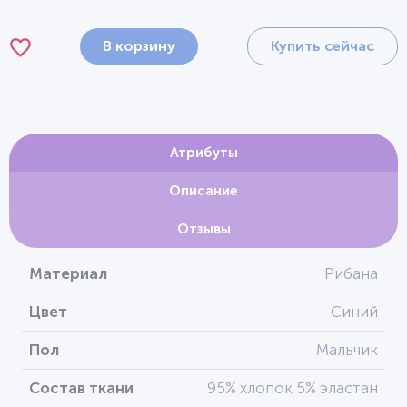
В корзину
Купить сейчас
Атрибуты
Описание
Отзывы
Материал
Рибана
Цвет
Синий
Пол
Мальчик
Состав ткани
95% хлопок 5% эластан