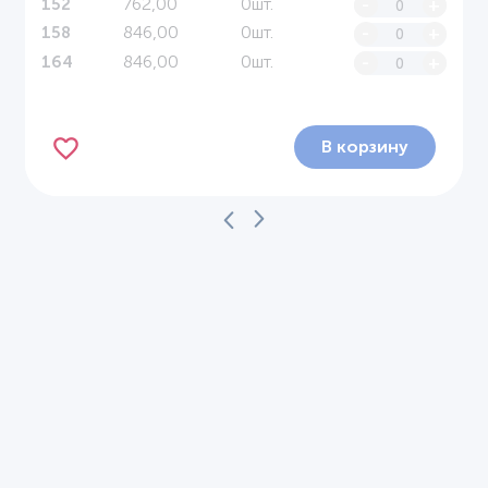
762,00
0шт.
-
+
152
846,00
0шт.
-
+
158
846,00
0шт.
-
+
164
В корзину