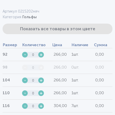
Артикул 0215202мяч
Категория
Гольфы
Показать все товары в этом цвете
Размер
Количество
Цена
Наличие
Сумма
266,00
1шт.
0,00
92
-
+
266,00
0шт.
0,00
98
-
+
266,00
1шт.
0,00
104
-
+
266,00
1шт.
0,00
110
-
+
304,00
7шт.
0,00
116
-
+