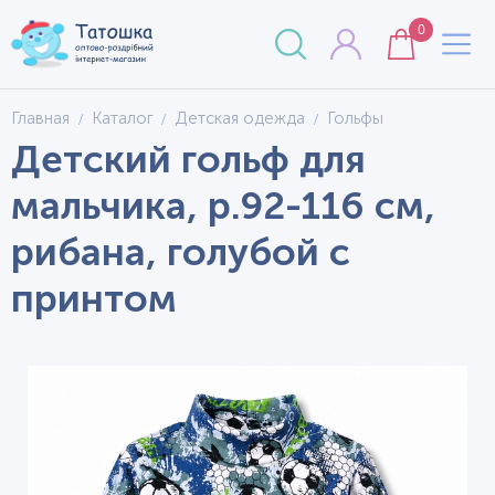
0
Главная
Каталог
Детская одежда
Гольфы
Детский гольф для
мальчика, р.92-116 см,
рибана, голубой с
принтом