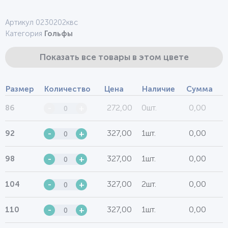
Артикул 0230202квс
Категория
Гольфы
Показать все товары в этом цвете
Размер
Количество
Цена
Наличие
Сумма
272,00
0шт.
0,00
86
-
+
327,00
1шт.
0,00
92
-
+
327,00
1шт.
0,00
98
-
+
327,00
2шт.
0,00
104
-
+
327,00
1шт.
0,00
110
-
+