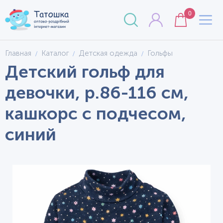
0
Главная
Каталог
Детская одежда
Гольфы
Детский гольф для
девочки, р.86-116 см,
кашкорс с подчесом,
синий