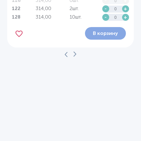
314,00
0шт.
-
+
116
314,00
2шт.
-
+
122
314,00
10шт.
-
+
128
В корзину