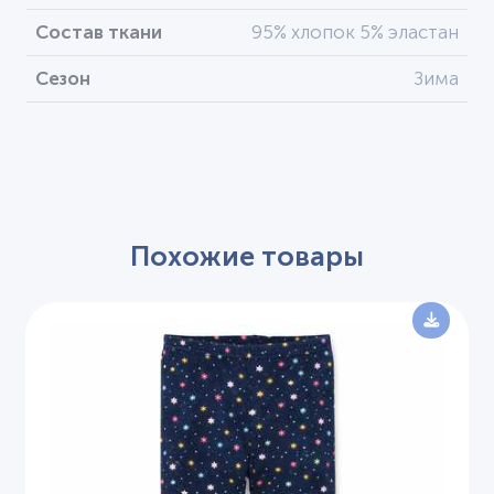
Состав ткани
95% хлопок 5% эластан
Сезон
Зима
Похожие товары