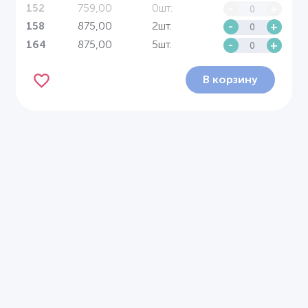
759,00
0шт.
-
+
152
875,00
2шт.
-
+
158
875,00
5шт.
-
+
164
В корзину