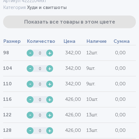
Артикул 4222104нхт
Категория
Худи и свитшоты
Показать все товары в этом цвете
Размер
Количество
Цена
Наличие
Сумма
342,00
12шт.
0,00
98
-
+
342,00
9шт.
0,00
104
-
+
342,00
9шт.
0,00
110
-
+
426,00
10шт.
0,00
116
-
+
426,00
13шт.
0,00
122
-
+
426,00
13шт.
0,00
128
-
+