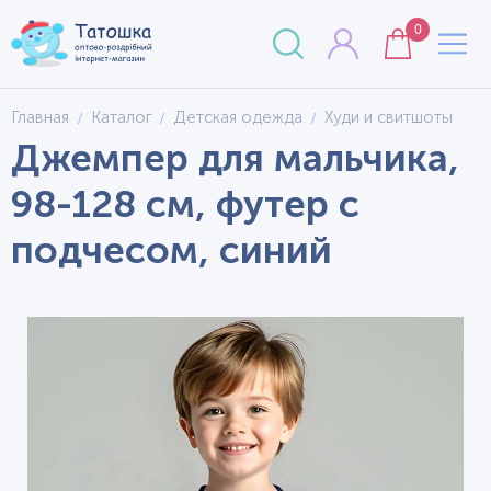
0
Главная
Каталог
Детская одежда
Худи и свитшоты
Джемпер для мальчика,
98-128 см, футер с
подчесом, синий