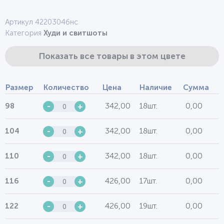
Артикул 4220304бнс
Категория
Худи и свитшоты
Показать все товары в этом цвете
Размер
Количество
Цена
Наличие
Сумма
342,00
18шт.
0,00
98
-
+
342,00
18шт.
0,00
104
-
+
342,00
18шт.
0,00
110
-
+
426,00
17шт.
0,00
116
-
+
426,00
19шт.
0,00
122
-
+