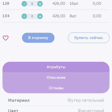
426,00
16шт.
0,00
128
-
+
426,00
8шт.
0,00
134
-
+
В корзину
Купить сейчас
Атрибуты
Описание
Отзывы
Материал
Футер петельный
Цвет
Фиолетовый