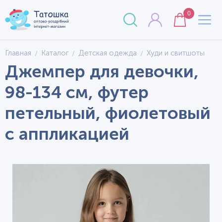
0
Главная
Каталог
Детская одежда
Худи и свитшоты
Джемпер для девочки,
98-134 см, футер
петельный, фиолетовый
с аппликацией