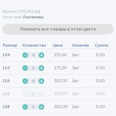
Артикул 0701365дкф
Категория
Лонгвливы
Показать все товары в этом цвете
Размер
Количество
Цена
Наличие
Сумма
271,00
2шт.
0,00
104
-
+
271,00
3шт.
0,00
110
-
+
302,00
1шт.
0,00
116
-
+
302,00
0шт.
0,00
122
-
+
302,00
2шт.
0,00
128
-
+