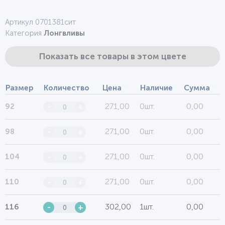
Артикул 0701381сит
Категория
Лонгвливы
Показать все товары в этом цвете
Размер
Количество
Цена
Наличие
Сумма
271,00
0шт.
0,00
92
-
+
271,00
0шт.
0,00
98
-
+
271,00
0шт.
0,00
104
-
+
271,00
0шт.
0,00
110
-
+
302,00
1шт.
0,00
116
-
+