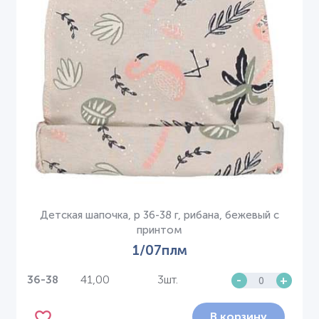
Детская шапочка, р 36-38 г, рибана, бежевый с
принтом
1/07плм
41,00
3шт.
-
+
36-38
В корзину