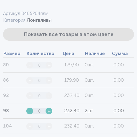
Артикул 0405204плм
Категория
Лонгвливы
Показать все товары в этом цвете
Размер
Количество
Цена
Наличие
Сумма
179,90
0шт.
0,00
80
-
+
179,90
0шт.
0,00
86
-
+
232,40
0шт.
0,00
92
-
+
232,40
2шт.
0,00
98
-
+
232,40
0шт.
0,00
104
-
+