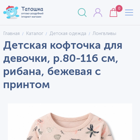
0
Главная
Каталог
Детская одежда
Лонгвливы
Детская кофточка для
девочки, р.80-116 см,
рибана, бежевая с
принтом