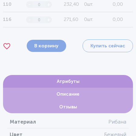
232,40
0шт.
0,00
110
-
+
271,60
0шт.
0,00
116
-
+
В корзину
Купить сейчас
Атрибуты
Описание
Отзывы
Материал
Рибана
Цвет
Бежевый