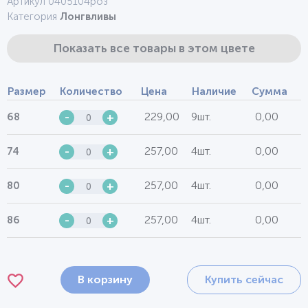
Артикул 0405104роз
Категория
Лонгвливы
Показать все товары в этом цвете
Размер
Количество
Цена
Наличие
Сумма
229,00
9шт.
0,00
68
-
+
257,00
4шт.
0,00
74
-
+
257,00
4шт.
0,00
80
-
+
257,00
4шт.
0,00
86
-
+
В корзину
Купить сейчас