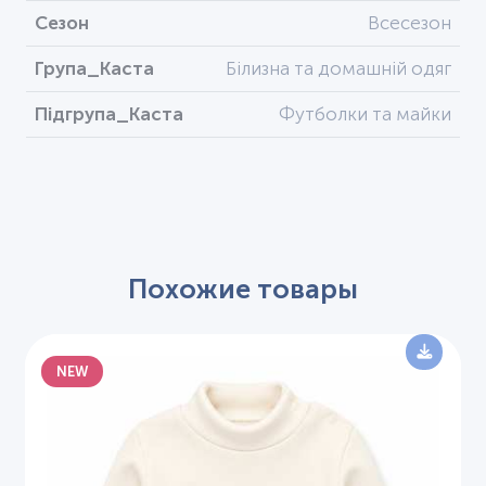
Сезон
Всесезон
Група_Каста
Білизна та домашній одяг
Підгрупа_Каста
Футболки та майки
Похожие товары
NEW