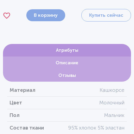
В корзину
Купить сейчас
Атрибуты
Описание
Отзывы
Материал
Кашкорсе
Цвет
Молочный
Пол
Мальчик
Состав ткани
95% хлопок 5% эластан