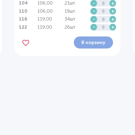
106,00
21шт.
-
+
104
106,00
19шт.
-
+
110
119,00
34шт.
-
+
116
119,00
26шт.
-
+
122
В корзину