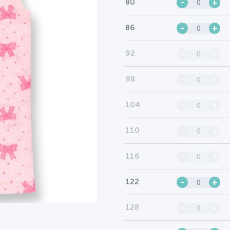
80
-
+
86
-
+
92
-
+
98
-
+
104
-
+
110
-
+
116
-
+
122
-
+
128
-
+