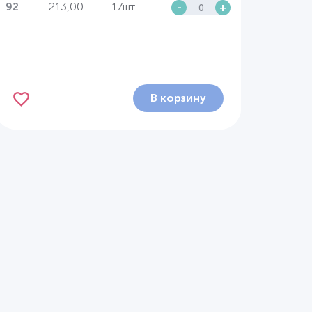
213,00
17шт.
-
+
92
В корзину