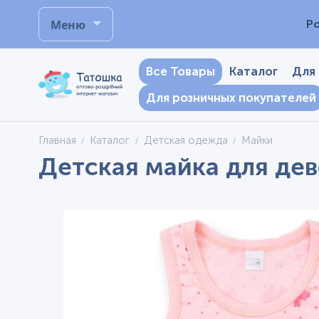
Меню
Р
Все Товары
Каталог
Для
Для розничных покупателей
Главная
Каталог
Детская одежда
Майки
Детская майка для дев