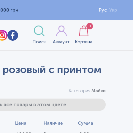
1000 грн
Рус
Укр
0
Поиск
Аккаунт
Корзина
, розовый с принтом
Категория
Майки
ь все товары в этом цвете
Цена
Наличие
Сумма