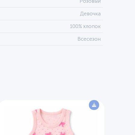
Розовый
Девочка
100% хлопок
Всесезон