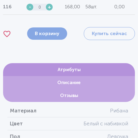
168,00
58шт.
0,00
116
-
+
В корзину
Купить сейчас
Атрибуты
Описание
Отзывы
Материал
Рибана
Цвет
Белый с набивкой
Пол
Девочка