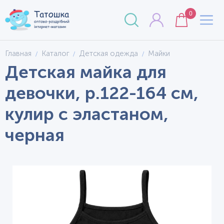
0
Главная
Каталог
Детская одежда
Майки
Детская майка для
девочки, р.122-164 см,
кулир с эластаном,
черная