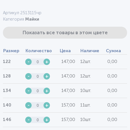
Артикул 2513115чр
Категория
Майки
Показать все товары в этом цвете
Размер
Количество
Цена
Наличие
Сумма
147,00
12шт.
0,00
122
-
+
147,00
12шт.
0,00
128
-
+
147,00
10шт.
0,00
134
-
+
157,00
11шт.
0,00
140
-
+
157,00
10шт.
0,00
146
-
+