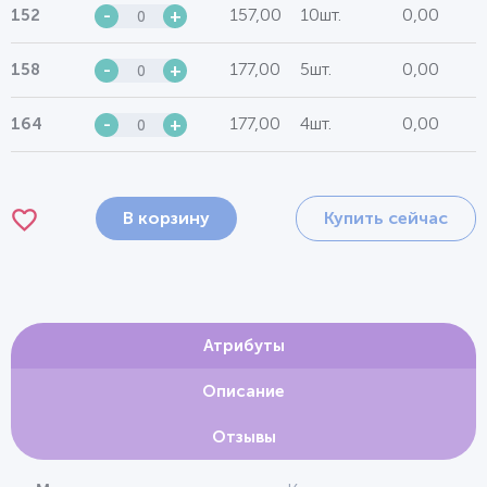
157,00
10шт.
0,00
152
-
+
177,00
5шт.
0,00
158
-
+
177,00
4шт.
0,00
164
-
+
В корзину
Купить сейчас
Атрибуты
Описание
Отзывы