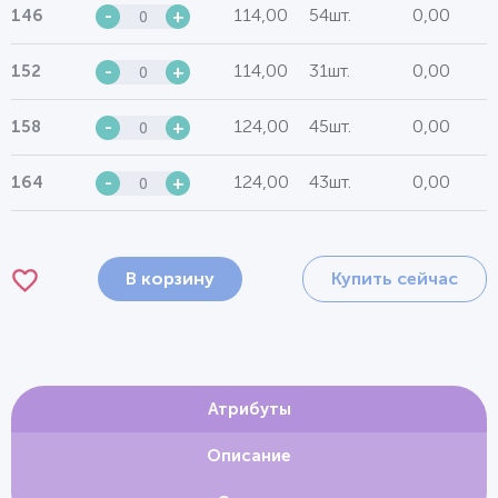
114,00
54шт.
0,00
146
-
+
114,00
31шт.
0,00
152
-
+
124,00
45шт.
0,00
158
-
+
124,00
43шт.
0,00
164
-
+
В корзину
Купить сейчас
Атрибуты
Описание