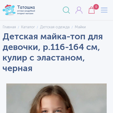
0
Главная
Каталог
Детская одежда
Майки
Детская майка-топ для
девочки, р.116-164 см,
кулир с эластаном,
черная