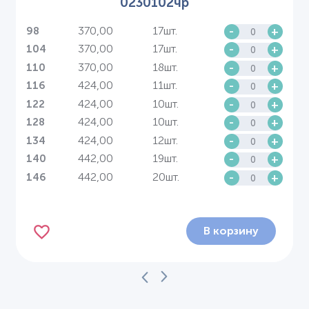
0230102чр
370,00
17шт.
-
+
98
370,00
17шт.
-
+
104
370,00
18шт.
-
+
110
424,00
11шт.
-
+
116
424,00
10шт.
-
+
122
424,00
10шт.
-
+
128
424,00
12шт.
-
+
134
442,00
19шт.
-
+
140
442,00
20шт.
-
+
146
В корзину