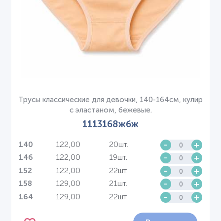
Трусы классические для девочки, 140-164см, кулир
с эластаном, бежевые.
1113168жбж
122,00
20шт.
-
+
140
122,00
19шт.
-
+
146
122,00
22шт.
-
+
152
129,00
21шт.
-
+
158
129,00
22шт.
-
+
164