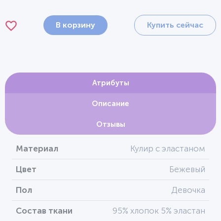
В корзину
Купить сейчас
Атрибуты
Описание
Отзывы
Материал
Кулир с эластаном
Цвет
Бежевый
Пол
Девочка
Состав ткани
95% хлопок 5% эластан