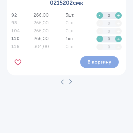
0215202смк
266,00
3шт.
-
+
92
266,00
0шт.
-
+
98
266,00
0шт.
-
+
104
266,00
1шт.
-
+
110
304,00
0шт.
-
+
116
В корзину