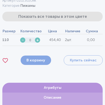
Артикул 0102302смк
Категория
Пижамы
Показать все товары в этом цвете
Размер
Количество
Цена
Наличие
Сумма
454,40
2шт.
0,00
110
-
+
В корзину
Купить сейчас
Атрибуты
Описание