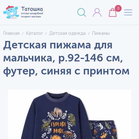
0
Главная
Каталог
Детская одежда
Пижамы
Детская пижама для
мальчика, р.92-146 см,
футер, синяя с принтом