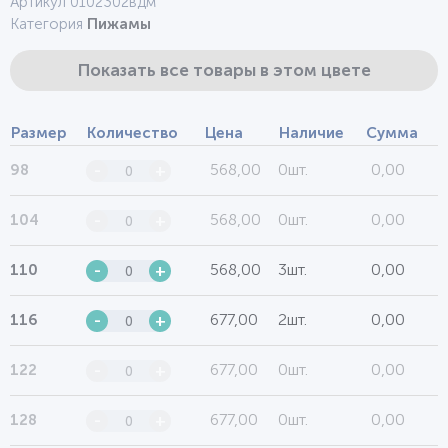
Артикул 0102302вдм
Категория
Пижамы
Показать все товары в этом цвете
Размер
Количество
Цена
Наличие
Сумма
568,00
0шт.
0,00
98
-
+
568,00
0шт.
0,00
104
-
+
568,00
3шт.
0,00
110
-
+
677,00
2шт.
0,00
116
-
+
677,00
0шт.
0,00
122
-
+
677,00
0шт.
0,00
128
-
+