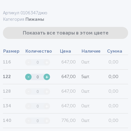
Артикул 0106347джю
Категория
Пижамы
Показать все товары в этом цвете
Размер
Количество
Цена
Наличие
Сумма
647,00
0шт.
0,00
116
-
+
647,00
5шт.
0,00
122
-
+
647,00
0шт.
0,00
128
-
+
647,00
0шт.
0,00
134
-
+
776,00
0шт.
0,00
140
-
+