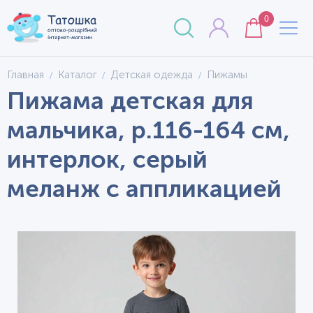
0
Главная
Каталог
Детская одежда
Пижамы
Пижама детская для
мальчика, р.116-164 см,
интерлок, серый
меланж с аппликацией