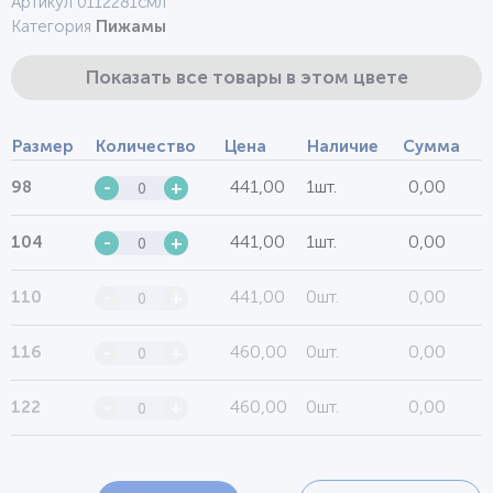
Артикул 0112281смл
Категория
Пижамы
Показать все товары в этом цвете
Размер
Количество
Цена
Наличие
Сумма
441,00
1шт.
0,00
98
-
+
441,00
1шт.
0,00
104
-
+
441,00
0шт.
0,00
110
-
+
460,00
0шт.
0,00
116
-
+
460,00
0шт.
0,00
122
-
+