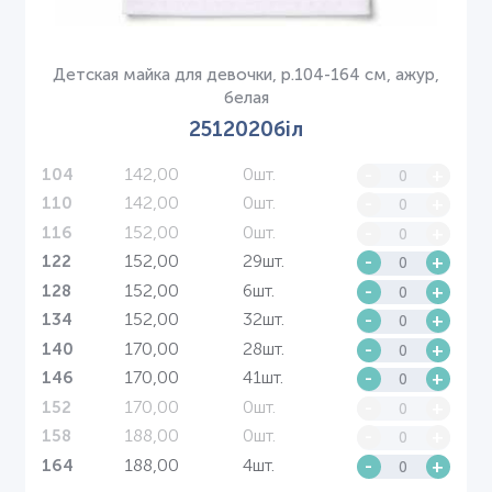
Детская майка для девочки, р.104-164 см, ажур,
белая
2512020біл
142,00
0шт.
-
+
104
142,00
0шт.
-
+
110
152,00
0шт.
-
+
116
152,00
29шт.
-
+
122
152,00
6шт.
-
+
128
152,00
32шт.
-
+
134
170,00
28шт.
-
+
140
170,00
41шт.
-
+
146
170,00
0шт.
-
+
152
188,00
0шт.
-
+
158
188,00
4шт.
-
+
164