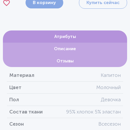
В корзину
Купить сейчас
Атрибуты
Описание
Отзывы
Материал
Капитон
Цвет
Молочный
Пол
Девочка
Состав ткани
95% хлопок 5% эластан
Сезон
Всесезон