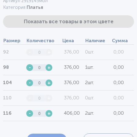
Артикул 2919145мол
Категория
Платья
Показать все товары в этом цвете
Размер
Количество
Цена
Наличие
Сумма
376,00
0шт.
0,00
92
-
+
376,00
1шт.
0,00
98
-
+
376,00
2шт.
0,00
104
-
+
376,00
0шт.
0,00
110
-
+
406,00
2шт.
0,00
116
-
+