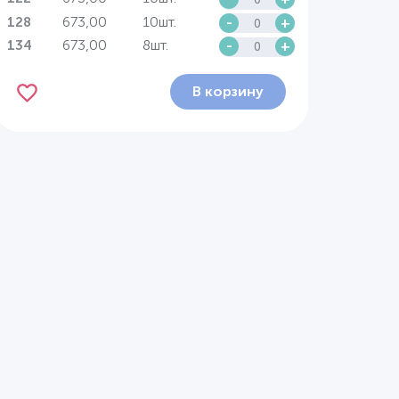
673,00
10шт.
-
+
128
673,00
8шт.
-
+
134
В корзину