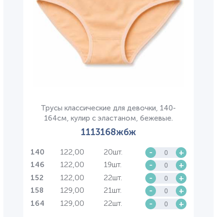
Трусы классические для девочки, 140-
164см, кулир с эластаном, бежевые.
1113168жбж
122,00
20шт.
-
+
140
122,00
19шт.
-
+
146
122,00
22шт.
-
+
152
129,00
21шт.
-
+
158
129,00
22шт.
-
+
164