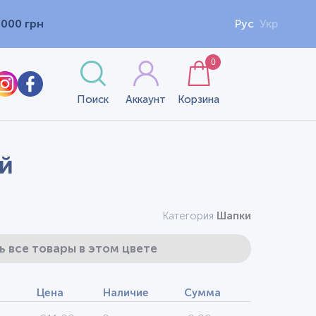
1000 грн
Рус
Укр
0
Поиск
Аккаунт
Корзина
ый
Категория
Шапки
ь все товары в этом цвете
Цена
Наличие
Сумма