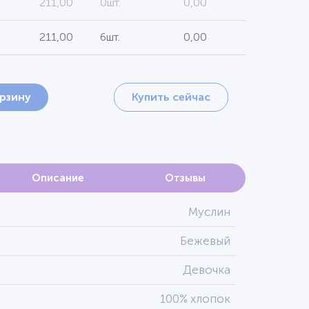
211,00
0шт.
0,00
211,00
6шт.
0,00
орзину
Купить сейчас
Описание
Отзывы
Муслин
Бежевый
Девочка
100% хлопок