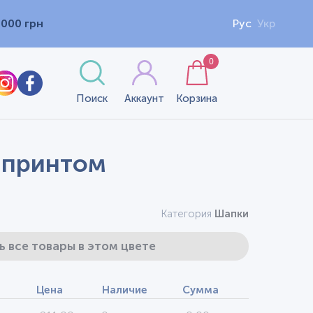
1000 грн
Рус
Укр
0
Поиск
Аккаунт
Корзина
с принтом
Категория
Шапки
ь все товары в этом цвете
Цена
Наличие
Сумма