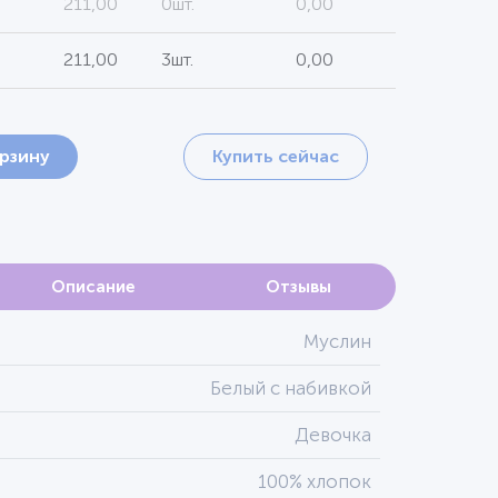
211,00
0шт.
0,00
211,00
3шт.
0,00
орзину
Купить сейчас
Описание
Отзывы
Муслин
Белый с набивкой
Девочка
100% хлопок