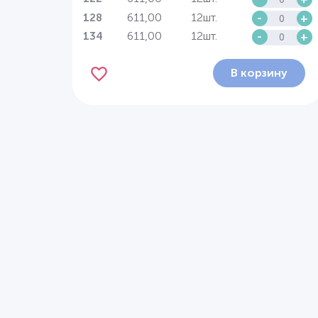
611,00
12шт.
-
+
128
611,00
12шт.
-
+
134
В корзину