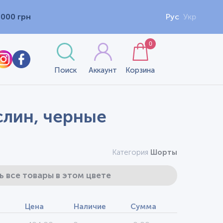
1000 грн
Рус
Укр
0
Поиск
Аккаунт
Корзина
слин, черные
Категория
Шорты
ь все товары в этом цвете
Цена
Наличие
Сумма