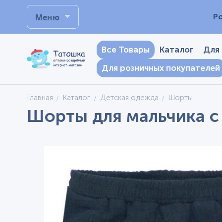
Меню
Р
Все Товары
Каталог
Для
Для розничных покупателей
Главная
Каталог
Детская одежда
Шорты
Шорты для мальчика с