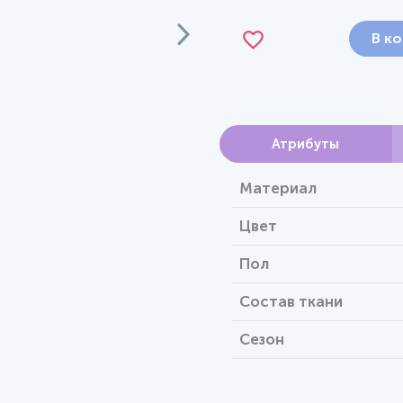
В к
Атрибуты
Материал
Цвет
Пол
Состав ткани
Сезон