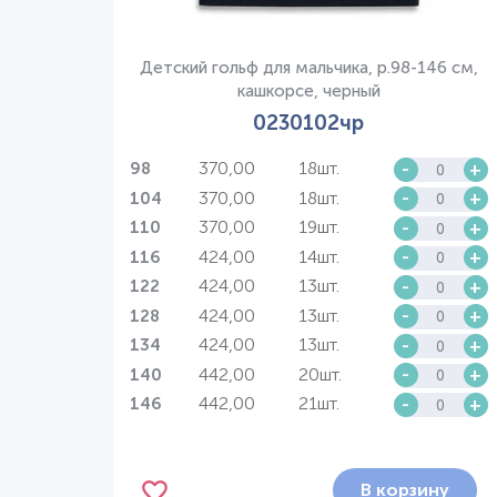
Детский гольф для мальчика, р.98-146 см,
кашкорсе, черный
0230102чр
370,00
18шт.
-
+
98
370,00
18шт.
-
+
104
370,00
19шт.
-
+
110
424,00
14шт.
-
+
116
424,00
13шт.
-
+
122
424,00
13шт.
-
+
128
424,00
13шт.
-
+
134
442,00
20шт.
-
+
140
442,00
21шт.
-
+
146
В корзину