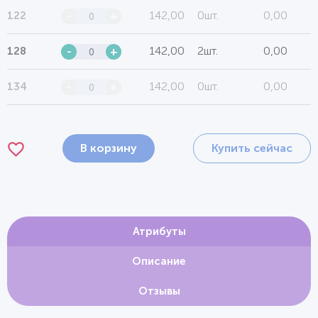
142,00
0шт.
0,00
122
-
+
142,00
2шт.
0,00
128
-
+
142,00
0шт.
0,00
134
-
+
В корзину
Купить сейчас
Атрибуты
Описание
Отзывы