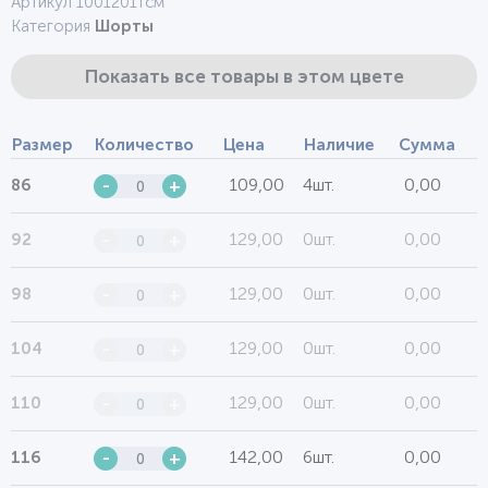
Артикул 1001201тсм
Категория
Шорты
Показать все товары в этом цвете
Размер
Количество
Цена
Наличие
Сумма
109,00
4шт.
0,00
86
-
+
129,00
0шт.
0,00
92
-
+
129,00
0шт.
0,00
98
-
+
129,00
0шт.
0,00
104
-
+
129,00
0шт.
0,00
110
-
+
142,00
6шт.
0,00
116
-
+