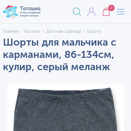
0
Главная
Каталог
Детская одежда
Шорты
Шорты для мальчика с
карманами, 86-134см,
кулир, серый меланж