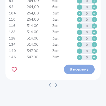
264,00
6шт.
-
+
92
264,00
6шт.
-
+
98
264,00
3шт.
-
+
104
264,00
3шт.
-
+
110
314,00
3шт.
-
+
116
314,00
3шт.
-
+
122
314,00
3шт.
-
+
128
314,00
3шт.
-
+
134
347,00
3шт.
-
+
140
347,00
3шт.
-
+
146
В корзину