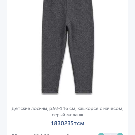
Детские лосины, р.92-146 см, кашкорсе с начесом,
серый меланж
1830235тсм