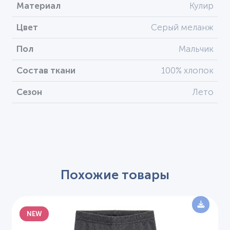
Материал
Кулир
Цвет
Серый меланж
Пол
Мальчик
Состав ткани
100% хлопок
Сезон
Лето
Похожие товары
NEW