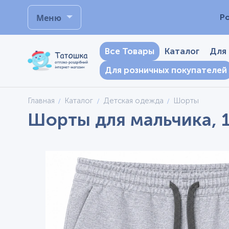
Меню
Р
Все Товары
Каталог
Для
Для розничных покупателей
Главная
Каталог
Детская одежда
Шорты
Шорты для мальчика, 