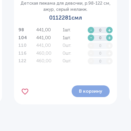
Детская пижама для девочки, р.98-122 см,
ажур, серый меланж.
0112281смл
441,00
1шт.
-
+
98
441,00
1шт.
-
+
104
441,00
0шт.
-
+
110
460,00
0шт.
-
+
116
460,00
0шт.
-
+
122
В корзину