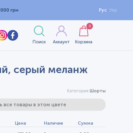
1000 грн
Рус
Укр
0
Поиск
Аккаунт
Корзина
ый, серый меланж
Категория
Шорты
ь все товары в этом цвете
Цена
Наличие
Сумма