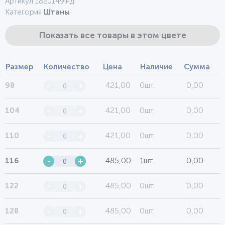
Артикул 1820149інд
Категория
Штаны
Показать все товары в этом цвете
Размер
Количество
Цена
Наличие
Сумма
421,00
0шт.
0,00
98
-
+
421,00
0шт.
0,00
104
-
+
421,00
0шт.
0,00
110
-
+
485,00
1шт.
0,00
116
-
+
485,00
0шт.
0,00
122
-
+
485,00
0шт.
0,00
128
-
+