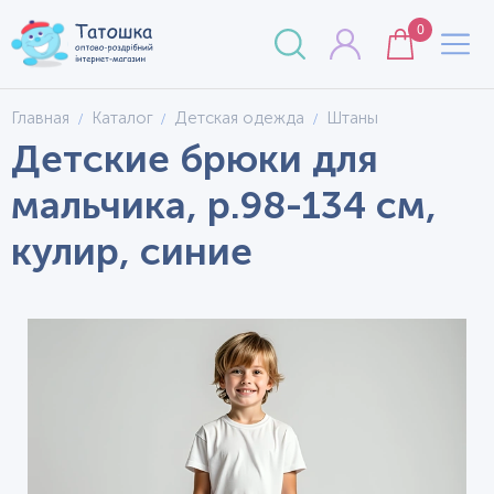
0
Главная
Каталог
Детская одежда
Штаны
Детские брюки для
мальчика, р.98-134 см,
кулир, синие