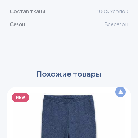
Состав ткани
100% хлопок
Сезон
Всесезон
Похожие товары
NEW