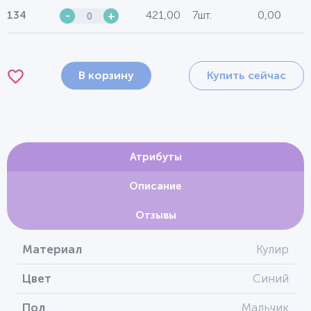
421,00
7шт.
0,00
134
-
+
В корзину
Купить сейчас
Атрибуты
Описание
Отзывы
Материал
Кулир
Цвет
Синий
Пол
Мальчик