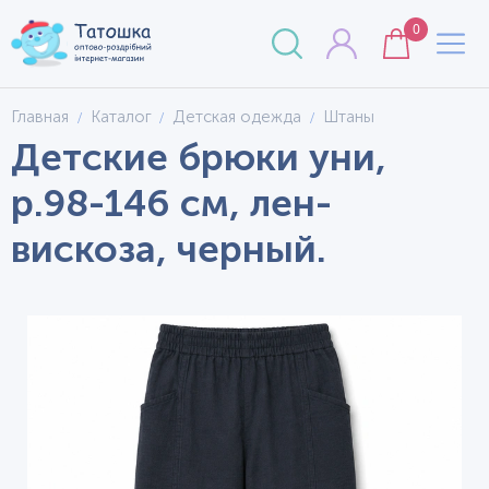
0
Главная
Каталог
Детская одежда
Штаны
Детские брюки уни,
р.98-146 см, лен-
вискоза, черный.