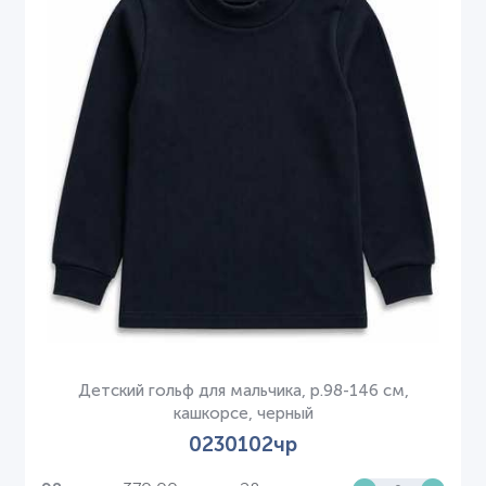
Детский гольф для мальчика, р.98-146 см,
кашкорсе, черный
0230102чр