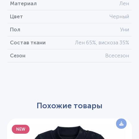
Материал
Лен
Цвет
Черный
Пол
Уни
Состав ткани
Лен 65%, вискоза 35%
Сезон
Всесезон
Похожие товары
NEW