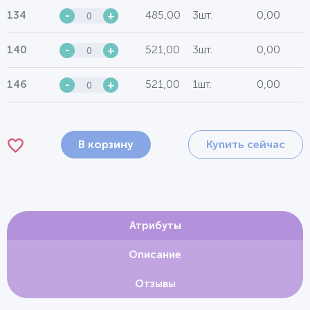
485,00
3шт.
0,00
134
-
+
521,00
3шт.
0,00
140
-
+
521,00
1шт.
0,00
146
-
+
В корзину
Купить сейчас
Атрибуты
Описание
Отзывы