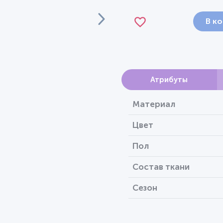
В к
Атрибуты
Материал
Цвет
Пол
Состав ткани
Сезон