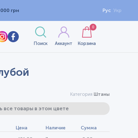
1000 грн
Рус
Укр
0
Поиск
Аккаунт
Корзина
олубой
Категория
Штаны
ь все товары в этом цвете
Цена
Наличие
Сумма