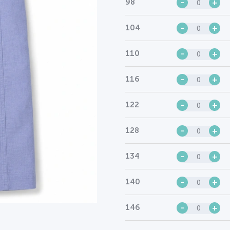
98
-
+
104
-
+
110
-
+
116
-
+
122
-
+
128
-
+
134
-
+
140
-
+
146
-
+