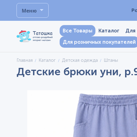
Меню
Р
Все Товары
Каталог
Для
Для розничных покупателей
Главная
Каталог
Детская одежда
Штаны
Детские брюки уни, р.