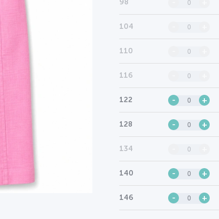
98
-
+
104
-
+
110
-
+
116
-
+
122
-
+
128
-
+
134
-
+
140
-
+
146
-
+