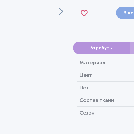
В к
Атрибуты
Материал
Цвет
Пол
Состав ткани
Сезон