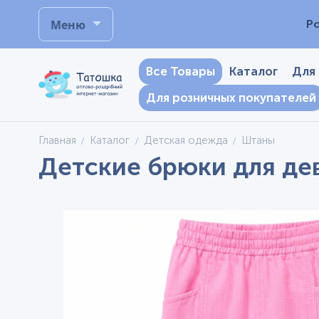
Меню
Р
Все Товары
Каталог
Для
Для розничных покупателей
Главная
Каталог
Детская одежда
Штаны
Детские брюки для дев