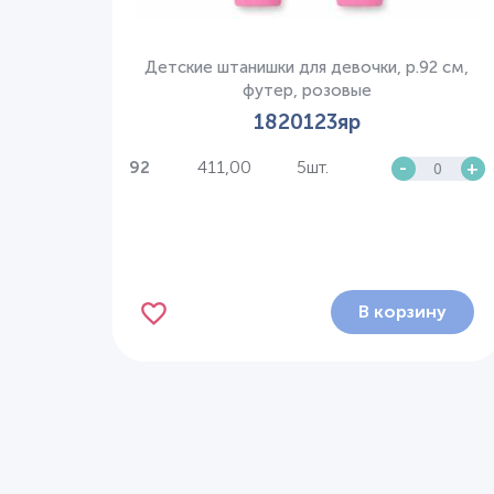
Детские штанишки для девочки, р.92 см,
футер, розовые
1820123яр
411,00
5шт.
-
+
92
В корзину