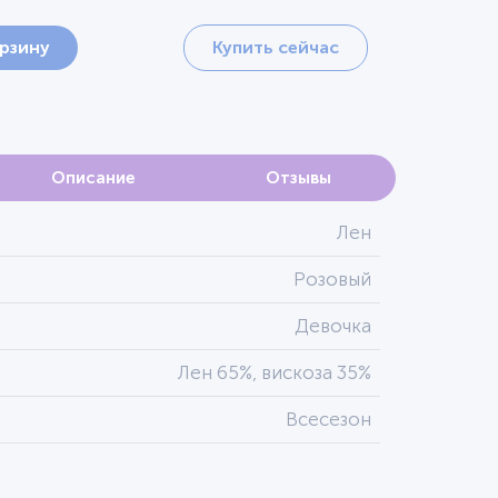
орзину
Купить сейчас
Описание
Отзывы
Лен
Розовый
Девочка
Лен 65%, вискоза 35%
Всесезон