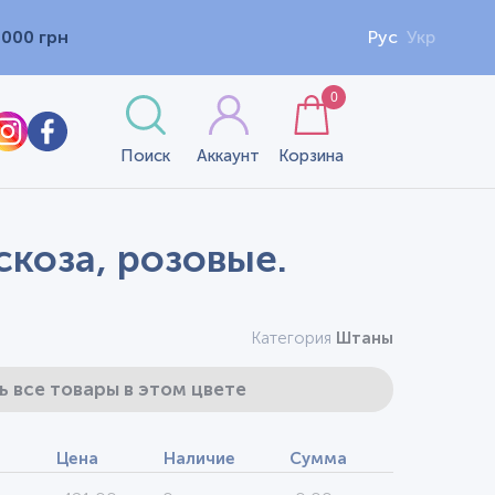
1000 грн
Рус
Укр
0
Поиск
Аккаунт
Корзина
скоза, розовые.
Категория
Штаны
ь все товары в этом цвете
Цена
Наличие
Сумма