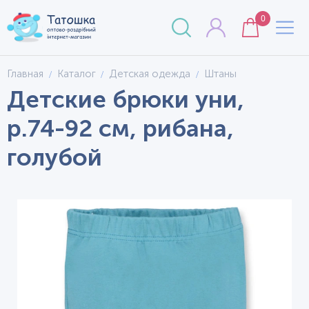
0
Главная
Каталог
Детская одежда
Штаны
Детские брюки уни,
р.74-92 см, рибана,
голубой