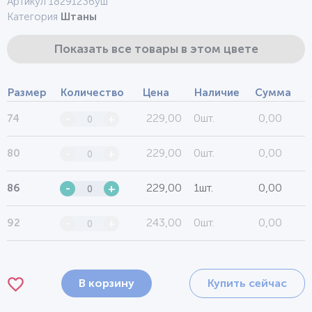
Артикул 1829123буш
Категория
Штаны
Показать все товары в этом цвете
Размер
Количество
Цена
Наличие
Сумма
229,00
0шт.
0,00
74
-
+
229,00
0шт.
0,00
80
-
+
229,00
1шт.
0,00
86
-
+
243,00
0шт.
0,00
92
-
+
В корзину
Купить сейчас