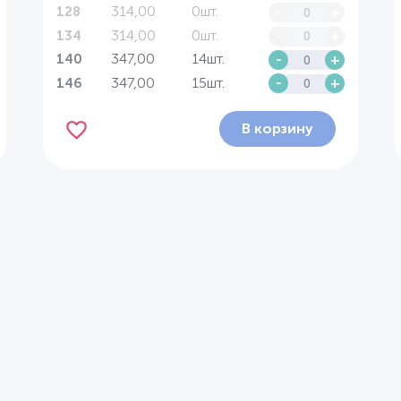
314,00
0шт.
-
+
128
314,00
0шт.
-
+
134
347,00
14шт.
-
+
140
347,00
15шт.
-
+
146
В корзину