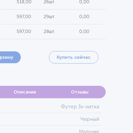
518,00
26шт.
0,00
597,00
29шт.
0,00
597,00
28шт.
0,00
орзину
Купить сейчас
Описание
Отзывы
Футер 3х-нитка
Черный
Мальчик