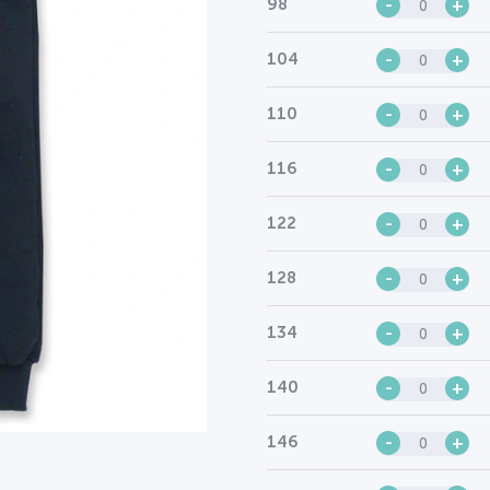
98
-
+
104
-
+
110
-
+
116
-
+
122
-
+
128
-
+
134
-
+
140
-
+
146
-
+