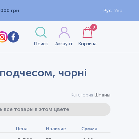
1000 грн
Рус
Укр
0
Поиск
Аккаунт
Корзина
 подчесом, чорні
Категория
Штаны
ь все товары в этом цвете
Цена
Наличие
Сумма