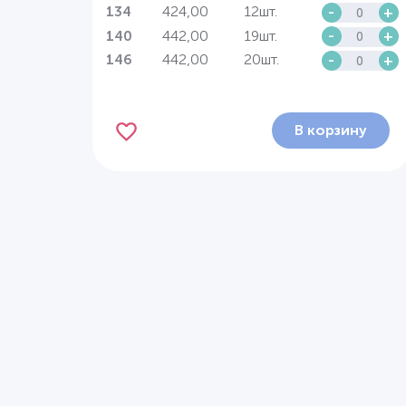
424,00
12шт.
-
+
134
442,00
19шт.
-
+
140
442,00
20шт.
-
+
146
В корзину