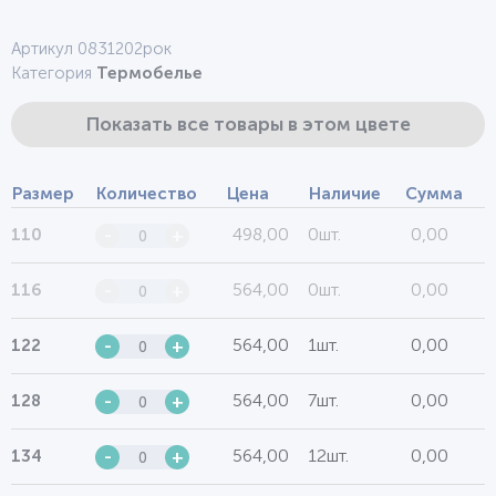
Артикул 0831202рок
Категория
Термобелье
Показать все товары в этом цвете
Размер
Количество
Цена
Наличие
Сумма
498,00
0шт.
0,00
110
-
+
564,00
0шт.
0,00
116
-
+
564,00
1шт.
0,00
122
-
+
564,00
7шт.
0,00
128
-
+
564,00
12шт.
0,00
134
-
+