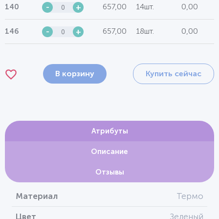
657,00
14шт.
0,00
140
-
+
657,00
18шт.
0,00
146
-
+
В корзину
Купить сейчас
Атрибуты
Описание
Отзывы
Материал
Термо
Цвет
Зеленый