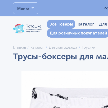
Меню
Р
Все Товары
Каталог
Для
Для розничных покупателей
Главная
Каталог
Детская одежда
Трусики
Трусы-боксеры для мал