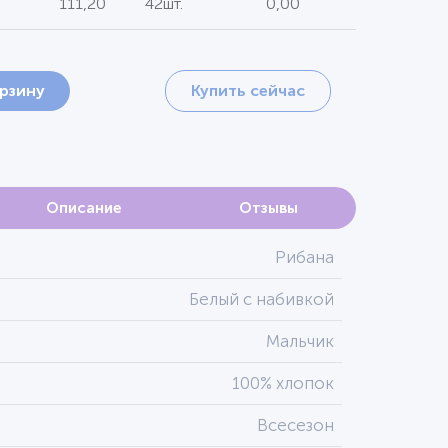
111,20
42шт.
0,00
орзину
Купить сейчас
Описание
Отзывы
Рибана
Белый с набивкой
Мальчик
100% хлопок
Всесезон