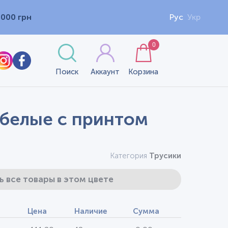
1000 грн
Рус
Укр
0
Поиск
Аккаунт
Корзина
 белые с принтом
Категория
Трусики
ь все товары в этом цвете
Цена
Наличие
Сумма