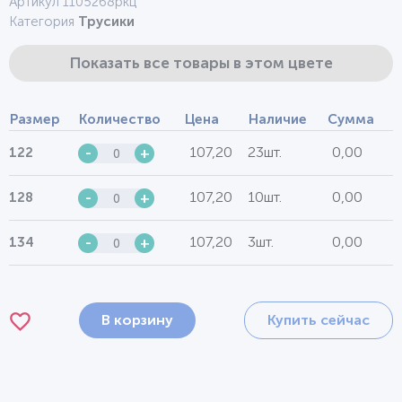
Артикул 1105268ркц
Категория
Трусики
Показать все товары в этом цвете
Размер
Количество
Цена
Наличие
Сумма
107,20
23шт.
0,00
122
-
+
107,20
10шт.
0,00
128
-
+
107,20
3шт.
0,00
134
-
+
В корзину
Купить сейчас