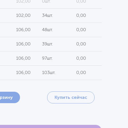
102,00
0шт.
0,00
102,00
34шт.
0,00
106,00
48шт.
0,00
106,00
39шт.
0,00
106,00
97шт.
0,00
106,00
103шт.
0,00
орзину
Купить сейчас