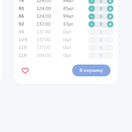
124,00
84шт.
-
+
74
124,00
85шт.
-
+
80
124,00
99шт.
-
+
86
137,00
17шт.
-
+
92
137,00
0шт.
-
+
98
137,00
0шт.
-
+
104
137,00
0шт.
-
+
110
168,00
0шт.
-
+
116
В корзину