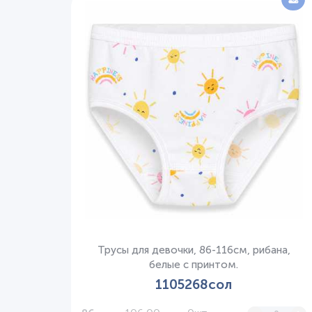
Трусы для девочки, 86-116см, рибана,
белые с принтом.
1105268сол