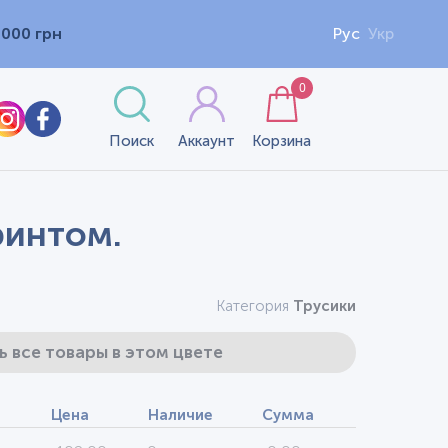
1000 грн
Рус
Укр
0
Поиск
Аккаунт
Корзина
ринтом.
Категория
Трусики
ь все товары в этом цвете
Цена
Наличие
Сумма