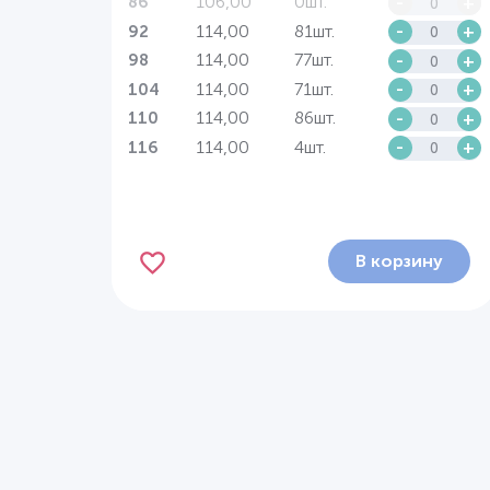
106,00
0шт.
-
+
86
114,00
81шт.
-
+
92
114,00
77шт.
-
+
98
114,00
71шт.
-
+
104
114,00
86шт.
-
+
110
114,00
4шт.
-
+
116
В корзину