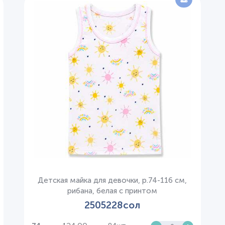
Детская майка для девочки, р.74-116 см,
рибана, белая с принтом
2505228сол