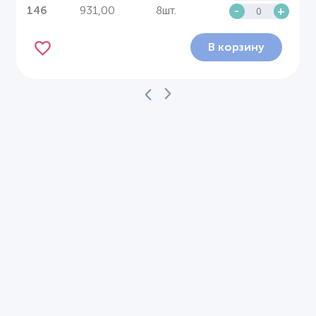
931,00
8шт.
-
+
146
В корзину