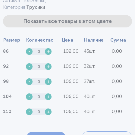
Артикул 1105206пкц
Категория
Трусики
Показать все товары в этом цвете
Размер
Количество
Цена
Наличие
Сумма
102,00
45шт.
0,00
86
-
+
106,00
32шт.
0,00
92
-
+
106,00
27шт.
0,00
98
-
+
106,00
40шт.
0,00
104
-
+
106,00
40шт.
0,00
110
-
+