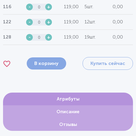
119,00
5шт.
0,00
116
-
+
119,00
12шт.
0,00
122
-
+
119,00
19шт.
0,00
128
-
+
В корзину
Купить сейчас
Атрибуты
Описание
Отзывы