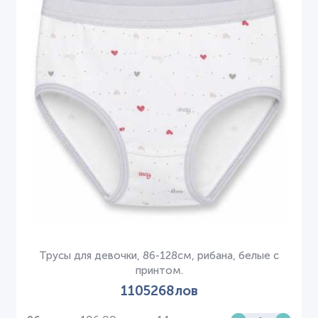
Трусы для девочки, 86-128см, рибана, белые с
принтом.
1105268лов