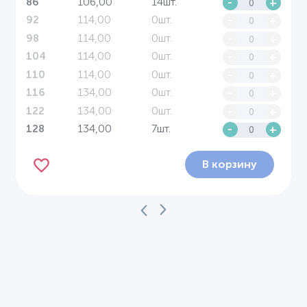
106,00
14шт.
-
+
86
114,00
0шт.
-
+
92
114,00
0шт.
-
+
98
114,00
0шт.
-
+
104
114,00
0шт.
-
+
110
134,00
0шт.
-
+
116
134,00
0шт.
-
+
122
134,00
7шт.
-
+
128
В корзину