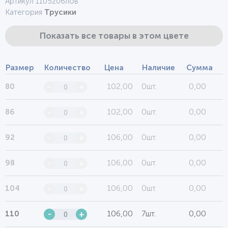
Артикул 1105206лов
Категория
Трусики
Показать все товары в этом цвете
Размер
Количество
Цена
Наличие
Сумма
102,00
0шт.
0,00
80
-
+
102,00
0шт.
0,00
86
-
+
106,00
0шт.
0,00
92
-
+
106,00
0шт.
0,00
98
-
+
106,00
0шт.
0,00
104
-
+
106,00
7шт.
0,00
110
-
+