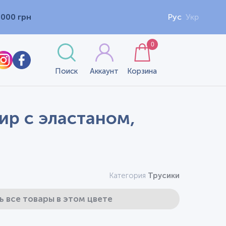
1000 грн
Рус
Укр
0
Поиск
Аккаунт
Корзина
ир с эластаном,
Категория
Трусики
ь все товары в этом цвете