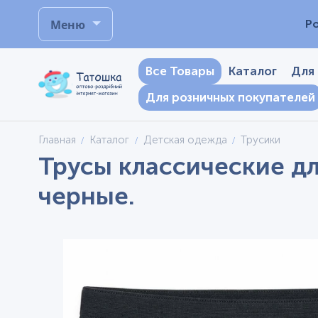
Меню
Р
Все Товары
Каталог
Для
Для розничных покупателей
Главная
Каталог
Детская одежда
Трусики
Трусы классические дл
черные.