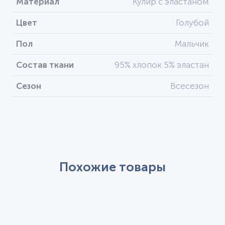
Материал
Кулир с эластаном
Цвет
Голубой
Пол
Мальчик
Состав ткани
95% хлопок 5% эластан
Сезон
Всесезон
Похожие товары