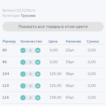
Артикул 1113238спл
Категория
Трусики
Показать все товары в этом цвете
Размер
Количество
Цена
Наличие
Сумма
0,00
22шт.
0,00
80
-
+
0,00
33шт.
0,00
86
-
+
125,00
36шт.
0,00
104
-
+
125,00
42шт.
0,00
110
-
+
139,00
47шт.
0,00
116
-
+