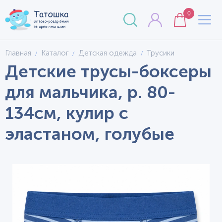
0
Главная
Каталог
Детская одежда
Трусики
Детские трусы-боксеры
для мальчика, р. 80-
134см, кулир с
эластаном, голубые